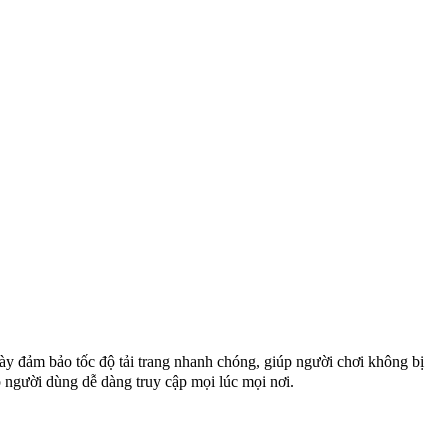
này đảm bảo tốc độ tải trang nhanh chóng, giúp người chơi không bị
p người dùng dễ dàng truy cập mọi lúc mọi nơi.