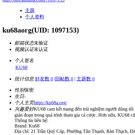
主题
个人资料
ku68aorg
(UID: 1097153)
邮箱状态
未验证
视频认证
未认证
个人签名
KU68
统计信息
好友数 0
|
回帖数 0
|
主题数 0
性别
保密
生日
-
个人主页
https://ku68a.org/
兴趣爱好
KU68 cam kết mang đến trải nghiệm người dùng tối ưu
gián đoạn trong quá trình tham gia cá cược. Hơn nữa, KU68 cũn
Thông tin liên hệ:
Brand: Ku68
Địa chỉ: 21 Trần Quý Cáp, Phường Tân Thạnh, Bàn Thạch, Đ