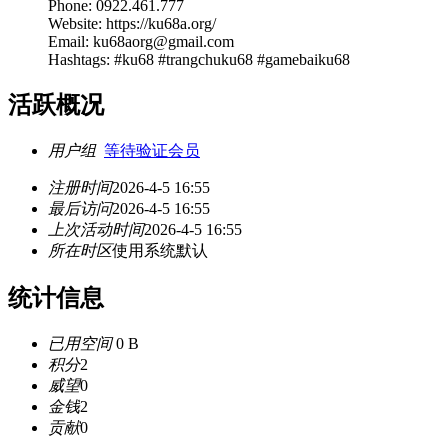
Phone: 0922.461.777
Website: https://ku68a.org/
Email: ku68aorg@gmail.com
Hashtags: #ku68 #trangchuku68 #gamebaiku68
活跃概况
用户组
等待验证会员
注册时间
2026-4-5 16:55
最后访问
2026-4-5 16:55
上次活动时间
2026-4-5 16:55
所在时区
使用系统默认
统计信息
已用空间
0 B
积分
2
威望
0
金钱
2
贡献
0