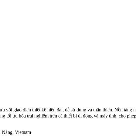
 với giao diện thiết kế hiện đại, dễ sử dụng và thân thiện. Nền tảng 
g tối ưu hóa trải nghiệm trên cả thiết bị di động và máy tính, cho phé
à Nẵng, Vietnam