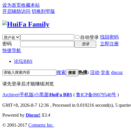
设为首页
收藏本站
开启辅助访问
切换到窄版
找回密码
自动登录
密码
立即注册
登录
快捷导航
论坛
BBS
搜索
热搜:
活动
交友
discuz
搜索
请先登录后才能继续浏览
Archiver
|
手机版
|
小黑屋
|
HuiFa BBS
(
鲁ICP备09079540号
)
GMT+8, 2026-8-7 12:36
, Processed in 0.019216 second(s), 5 queries
Powered by
Discuz!
X3.4
© 2001-2017
Comsenz Inc.