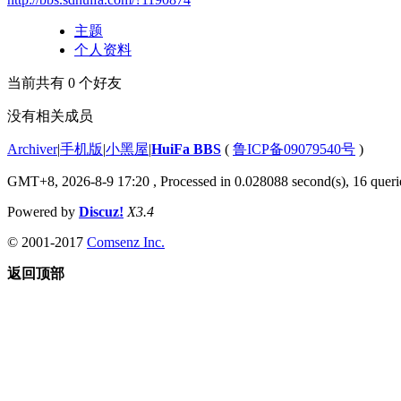
主题
个人资料
当前共有
0
个好友
没有相关成员
Archiver
|
手机版
|
小黑屋
|
HuiFa BBS
(
鲁ICP备09079540号
)
GMT+8, 2026-8-9 17:20
, Processed in 0.028088 second(s), 16 querie
Powered by
Discuz!
X3.4
© 2001-2017
Comsenz Inc.
返回顶部