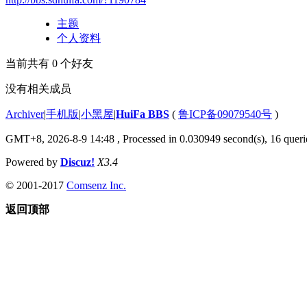
主题
个人资料
当前共有
0
个好友
没有相关成员
Archiver
|
手机版
|
小黑屋
|
HuiFa BBS
(
鲁ICP备09079540号
)
GMT+8, 2026-8-9 14:48
, Processed in 0.030949 second(s), 16 querie
Powered by
Discuz!
X3.4
© 2001-2017
Comsenz Inc.
返回顶部