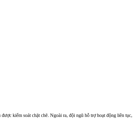
ược kiểm soát chặt chẽ. Ngoài ra, đội ngũ hỗ trợ hoạt động liên tục,