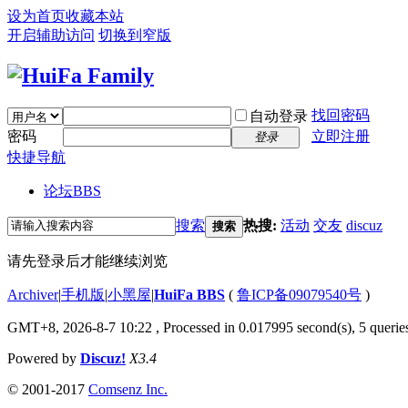
设为首页
收藏本站
开启辅助访问
切换到窄版
找回密码
自动登录
密码
立即注册
登录
快捷导航
论坛
BBS
搜索
热搜:
活动
交友
discuz
搜索
请先登录后才能继续浏览
Archiver
|
手机版
|
小黑屋
|
HuiFa BBS
(
鲁ICP备09079540号
)
GMT+8, 2026-8-7 10:22
, Processed in 0.017995 second(s), 5 queries
Powered by
Discuz!
X3.4
© 2001-2017
Comsenz Inc.