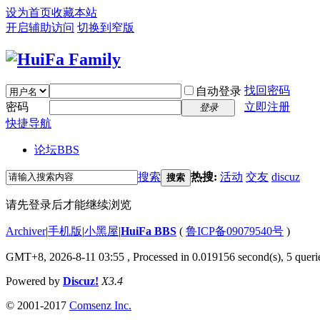
设为首页
收藏本站
开启辅助访问
切换到窄版
找回密码
自动登录
密码
立即注册
登录
快捷导航
论坛
BBS
搜索
热搜:
活动
交友
discuz
搜索
请先登录后才能继续浏览
Archiver
|
手机版
|
小黑屋
|
HuiFa BBS
(
鲁ICP备09079540号
)
GMT+8, 2026-8-11 03:55
, Processed in 0.019156 second(s), 5 querie
Powered by
Discuz!
X3.4
© 2001-2017
Comsenz Inc.