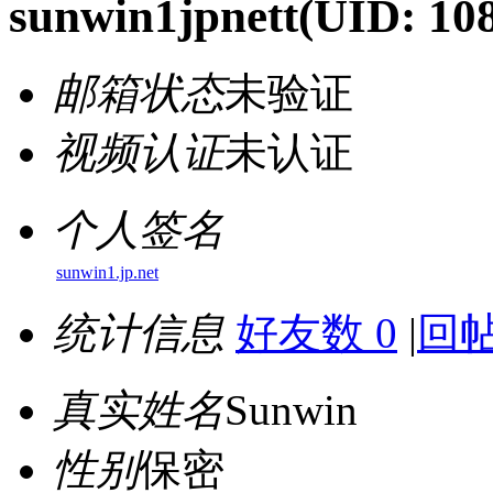
sunwin1jpnett
(UID: 10
邮箱状态
未验证
视频认证
未认证
个人签名
sunwin1.jp.net
统计信息
好友数 0
|
回帖
真实姓名
Sunwin
性别
保密