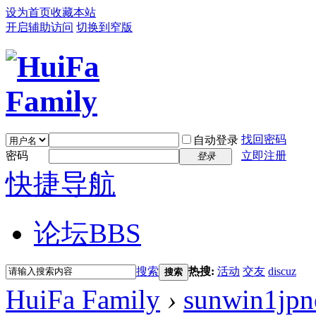
设为首页
收藏本站
开启辅助访问
切换到窄版
找回密码
自动登录
密码
立即注册
登录
快捷导航
论坛
BBS
搜索
热搜:
活动
交友
discuz
搜索
HuiFa Family
›
sunwin1jpn