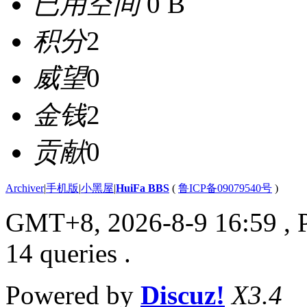
已用空间
0 B
积分
2
威望
0
金钱
2
贡献
0
Archiver
|
手机版
|
小黑屋
|
HuiFa BBS
(
鲁ICP备09079540号
)
GMT+8, 2026-8-9 16:59
, 
14 queries .
Powered by
Discuz!
X3.4