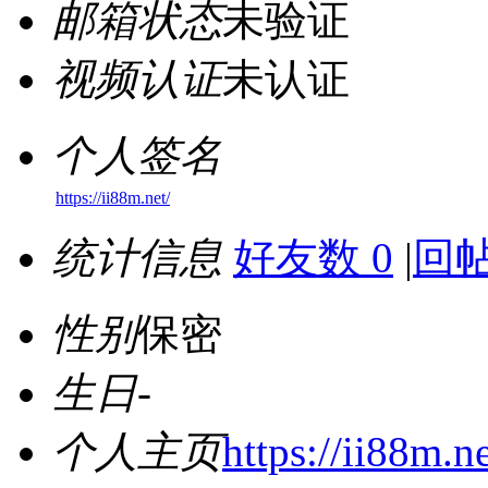
邮箱状态
未验证
视频认证
未认证
个人签名
https://ii88m.net/
统计信息
好友数 0
|
回帖
性别
保密
生日
-
个人主页
https://ii88m.ne