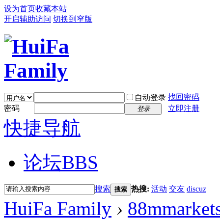
设为首页
收藏本站
开启辅助访问
切换到窄版
找回密码
自动登录
密码
立即注册
登录
快捷导航
论坛
BBS
搜索
热搜:
活动
交友
discuz
搜索
HuiFa Family
›
88mmarket