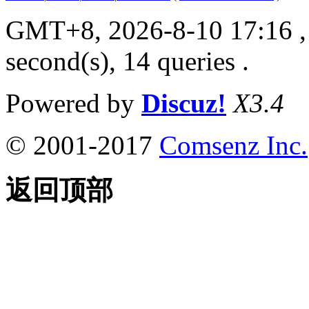
GMT+8, 2026-8-10 17:16
,
second(s), 14 queries .
Powered by
Discuz!
X3.4
© 2001-2017
Comsenz Inc.
返回顶部