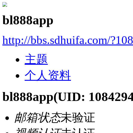
bl888app
http://bbs.sdhuifa.com/?10
主题
个人资料
bl888app
(UID: 1084294
邮箱状态
未验证