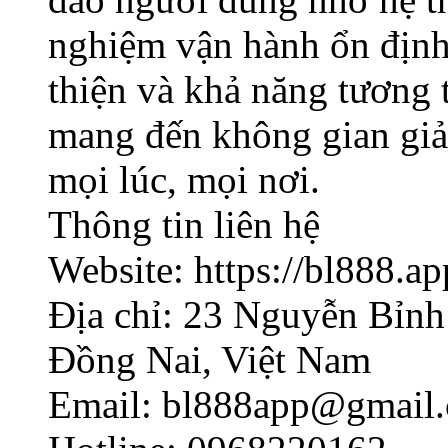
nghiệm vận hành ổn định.
thiện và khả năng tương t
mang đến không gian giải 
mọi lúc, mọi nơi.
Thông tin liên hệ
Website: https://bl888.ap
Địa chỉ: 23 Nguyễn Bỉn
Đồng Nai, Việt Nam
Email: bl888app@gmail