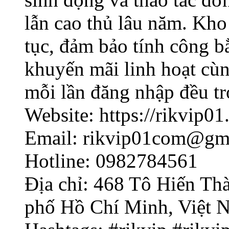
lẫn cao thủ lâu năm. Kho 
tục, đảm bảo tính công 
khuyến mãi linh hoạt cù
mỗi lần đăng nhập đều tr
Website: https://rikvip01
Email: rikvip01com@gm
Hotline: 0982784561
Địa chỉ: 468 Tô Hiến Th
phố Hồ Chí Minh, Việt 