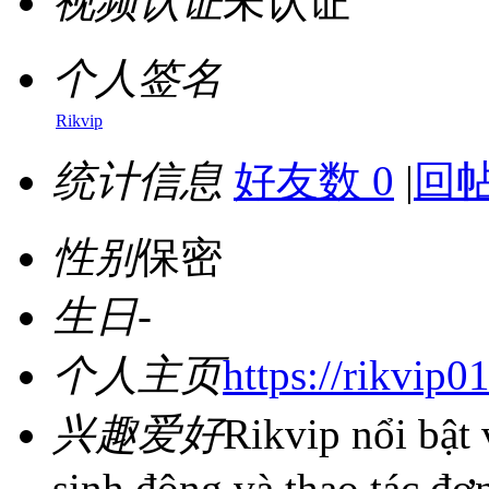
视频认证
未认证
个人签名
Rikvip
统计信息
好友数 0
|
回帖
性别
保密
生日
-
个人主页
https://rikvip0
兴趣爱好
Rikvip nổi bật 
sinh động và thao tác đơ