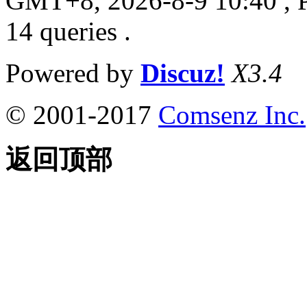
GMT+8, 2026-8-9 10:40
, 
14 queries .
Powered by
Discuz!
X3.4
© 2001-2017
Comsenz Inc.
返回顶部