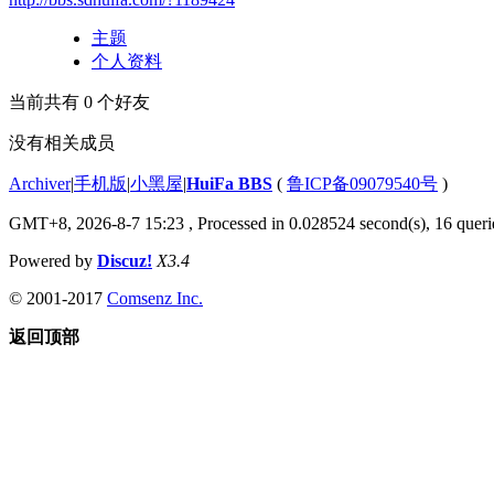
主题
个人资料
当前共有
0
个好友
没有相关成员
Archiver
|
手机版
|
小黑屋
|
HuiFa BBS
(
鲁ICP备09079540号
)
GMT+8, 2026-8-7 15:23
, Processed in 0.028524 second(s), 16 querie
Powered by
Discuz!
X3.4
© 2001-2017
Comsenz Inc.
返回顶部