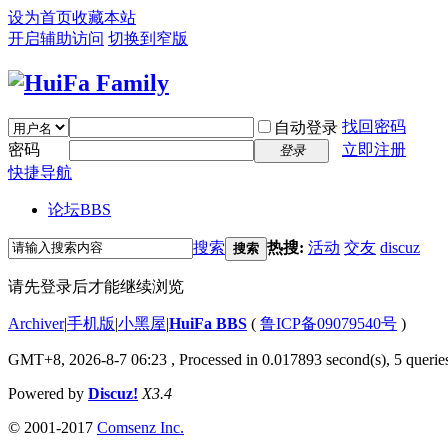
设为首页
收藏本站
开启辅助访问
切换到窄版
找回密码
自动登录
密码
立即注册
登录
快捷导航
论坛
BBS
搜索
热搜:
活动
交友
discuz
搜索
请先登录后才能继续浏览
Archiver
|
手机版
|
小黑屋
|
HuiFa BBS
(
鲁ICP备09079540号
)
GMT+8, 2026-8-7 06:23
, Processed in 0.017893 second(s), 5 queries
Powered by
Discuz!
X3.4
© 2001-2017
Comsenz Inc.