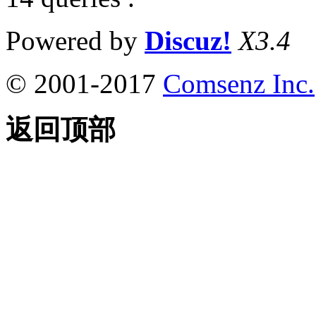
Powered by
Discuz!
X3.4
© 2001-2017
Comsenz Inc.
返回顶部