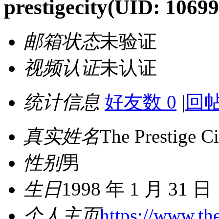
prestigecity
(UID: 10699
邮箱状态
未验证
视频认证
未认证
统计信息
好友数 0
|
回帖
真实姓名
The Prestige Ci
性别
男
生日
1998 年 1 月 31 日
个人主页
https://www.the