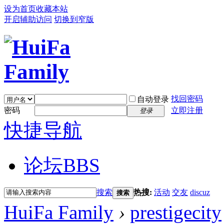
设为首页
收藏本站
开启辅助访问
切换到窄版
找回密码
自动登录
密码
立即注册
登录
快捷导航
论坛
BBS
搜索
热搜:
活动
交友
discuz
搜索
HuiFa Family
›
prestigecity