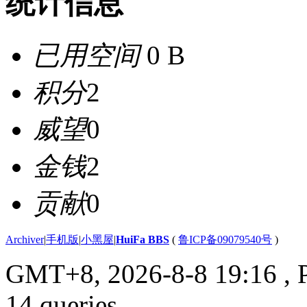
统计信息
已用空间
0 B
积分
2
威望
0
金钱
2
贡献
0
Archiver
|
手机版
|
小黑屋
|
HuiFa BBS
(
鲁ICP备09079540号
)
GMT+8, 2026-8-8 19:16
, 
14 queries .