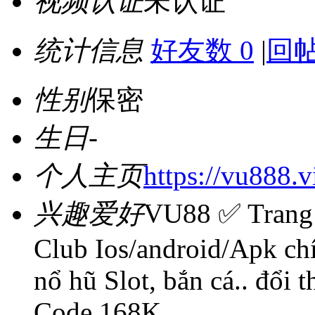
视频认证
未认证
统计信息
好友数 0
|
回帖
性别
保密
生日
-
个人主页
https://vu888.v
兴趣爱好
VU88 ✅ Trang 
Club Ios/android/Apk ch
nổ hũ Slot, bắn cá.. đổi
Code 168K.