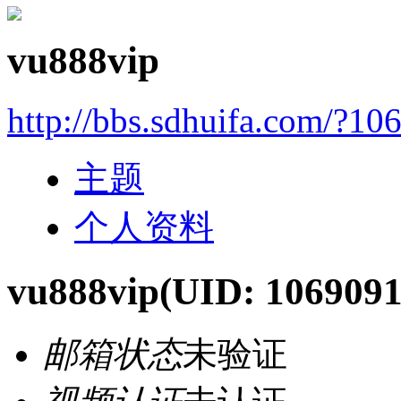
vu888vip
http://bbs.sdhuifa.com/?10
主题
个人资料
vu888vip
(UID: 1069091
邮箱状态
未验证