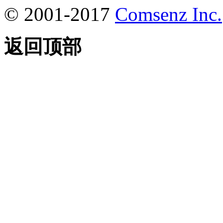
© 2001-2017
Comsenz Inc.
返回顶部