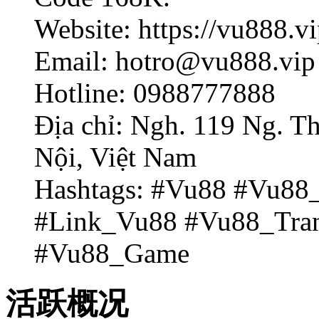
Website: https://vu888.vi
Email: hotro@vu888.vip
Hotline: 0988777888
Địa chỉ: Ngh. 119 Ng. 
Nội, Việt Nam
Hashtags: #Vu88 #Vu8
#Link_Vu88 #Vu88_Tra
#Vu88_Game
活跃概况