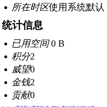
所在时区
使用系统默认
统计信息
已用空间
0 B
积分
2
威望
0
金钱
2
贡献
0