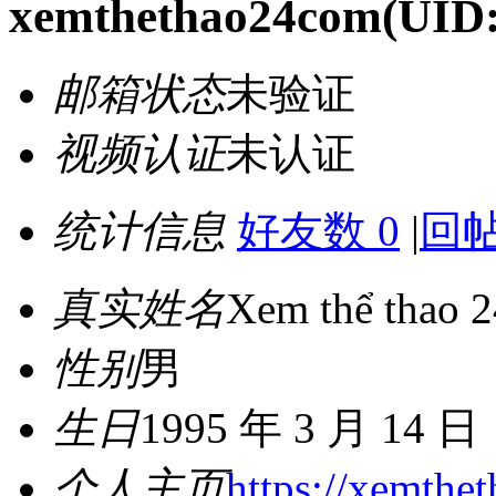
xemthethao24com
(UID:
邮箱状态
未验证
视频认证
未认证
统计信息
好友数 0
|
回帖
真实姓名
Xem thể thao 2
性别
男
生日
1995 年 3 月 14 日
个人主页
https://xemthe