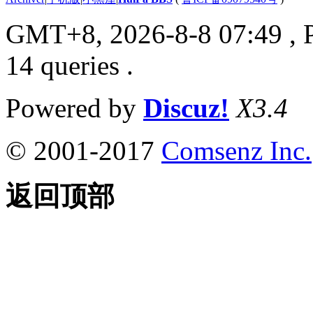
GMT+8, 2026-8-8 07:49
, 
14 queries .
Powered by
Discuz!
X3.4
© 2001-2017
Comsenz Inc.
返回顶部