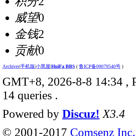
积分
2
威望
0
金钱
2
贡献
0
Archiver
|
手机版
|
小黑屋
|
HuiFa BBS
(
鲁ICP备09079540号
)
GMT+8, 2026-8-8 14:34
, 
14 queries .
Powered by
Discuz!
X3.4
© 2001-2017
Comsenz Inc.