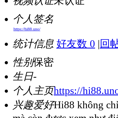
视频认证
未认证
个人签名
https://hi88.uno/
统计信息
好友数 0
|
回帖
性别
保密
生日
-
个人主页
https://hi88.un
兴趣爱好
Hi88 không chỉ
mà còn được xem như điểm