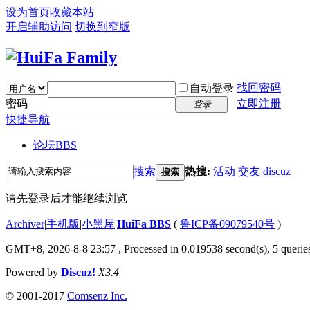
设为首页
收藏本站
开启辅助访问
切换到窄版
找回密码
自动登录
密码
立即注册
登录
快捷导航
论坛
BBS
搜索
热搜:
活动
交友
discuz
搜索
请先登录后才能继续浏览
Archiver
|
手机版
|
小黑屋
|
HuiFa BBS
(
鲁ICP备09079540号
)
GMT+8, 2026-8-8 23:57
, Processed in 0.019538 second(s), 5 queries
Powered by
Discuz!
X3.4
© 2001-2017
Comsenz Inc.