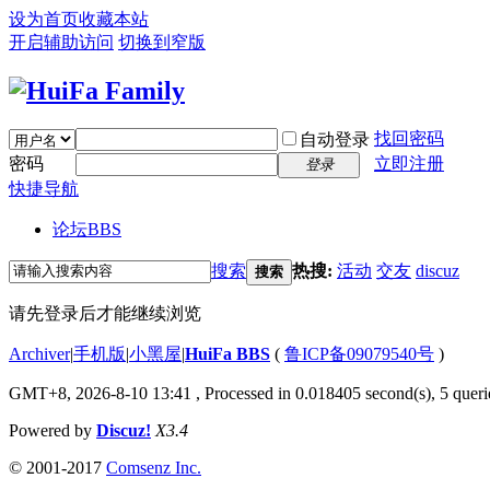
设为首页
收藏本站
开启辅助访问
切换到窄版
找回密码
自动登录
密码
立即注册
登录
快捷导航
论坛
BBS
搜索
热搜:
活动
交友
discuz
搜索
请先登录后才能继续浏览
Archiver
|
手机版
|
小黑屋
|
HuiFa BBS
(
鲁ICP备09079540号
)
GMT+8, 2026-8-10 13:41
, Processed in 0.018405 second(s), 5 querie
Powered by
Discuz!
X3.4
© 2001-2017
Comsenz Inc.