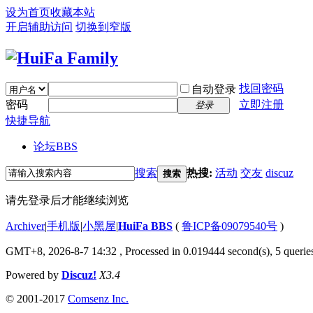
设为首页
收藏本站
开启辅助访问
切换到窄版
找回密码
自动登录
密码
立即注册
登录
快捷导航
论坛
BBS
搜索
热搜:
活动
交友
discuz
搜索
请先登录后才能继续浏览
Archiver
|
手机版
|
小黑屋
|
HuiFa BBS
(
鲁ICP备09079540号
)
GMT+8, 2026-8-7 14:32
, Processed in 0.019444 second(s), 5 queries
Powered by
Discuz!
X3.4
© 2001-2017
Comsenz Inc.