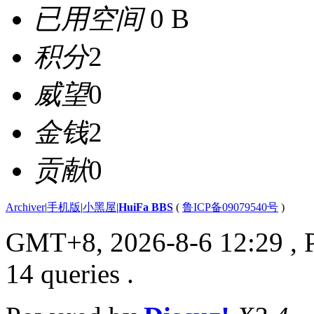
已用空间
0 B
积分
2
威望
0
金钱
2
贡献
0
Archiver
|
手机版
|
小黑屋
|
HuiFa BBS
(
鲁ICP备09079540号
)
GMT+8, 2026-8-6 12:29
, 
14 queries .