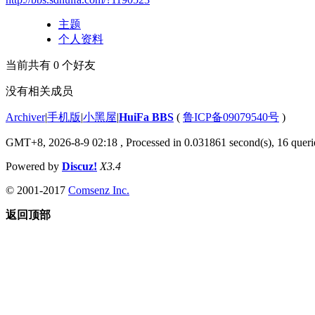
主题
个人资料
当前共有
0
个好友
没有相关成员
Archiver
|
手机版
|
小黑屋
|
HuiFa BBS
(
鲁ICP备09079540号
)
GMT+8, 2026-8-9 02:18
, Processed in 0.031861 second(s), 16 querie
Powered by
Discuz!
X3.4
© 2001-2017
Comsenz Inc.
返回顶部