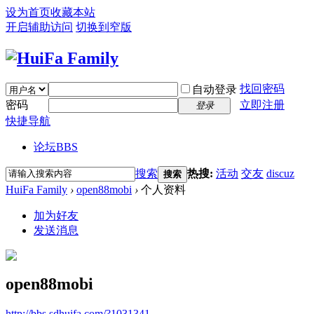
设为首页
收藏本站
开启辅助访问
切换到窄版
找回密码
自动登录
密码
立即注册
登录
快捷导航
论坛
BBS
搜索
热搜:
活动
交友
discuz
搜索
HuiFa Family
›
open88mobi
›
个人资料
加为好友
发送消息
open88mobi
http://bbs.sdhuifa.com/?1031341