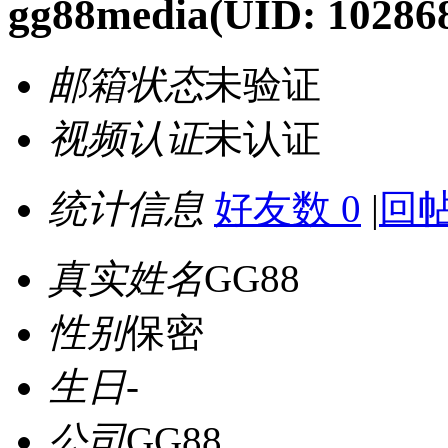
gg88media
(UID: 10286
邮箱状态
未验证
视频认证
未认证
统计信息
好友数 0
|
回帖
真实姓名
GG88
性别
保密
生日
-
公司
GG88