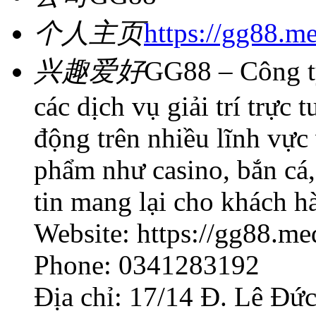
个人主页
https://gg88.me
兴趣爱好
GG88 – Công t
các dịch vụ giải trí trực
động trên nhiều lĩnh vực
phẩm như casino, bắn cá, 
tin mang lại cho khách h
Website: https://gg88.me
Phone: 0341283192
Địa chỉ: 17/14 Đ. Lê Đứ