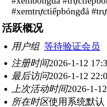
#xembóngđá #trựctiếpbó
#xemtrựctiếpbóngđá #tr
活跃概况
用户组
等待验证会员
注册时间
2026-1-12 17:
最后访问
2026-1-12 22:
上次活动时间
2026-1-12
所在时区
使用系统默认