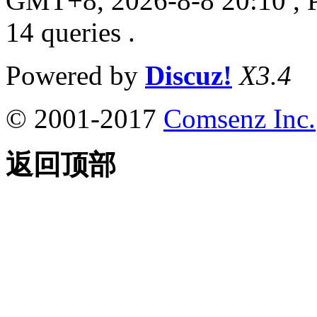
GMT+8, 2026-8-8 20:10
, 
14 queries .
Powered by
Discuz!
X3.4
© 2001-2017
Comsenz Inc.
返回顶部