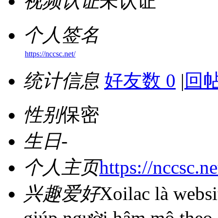
视频认证
未认证
个人签名
https://nccsc.net/
统计信息
好友数 0
|
回帖
性别
保密
生日
-
个人主页
https://nccsc.ne
兴趣爱好
Xoilac là websi
giúp người hâm mộ theo d