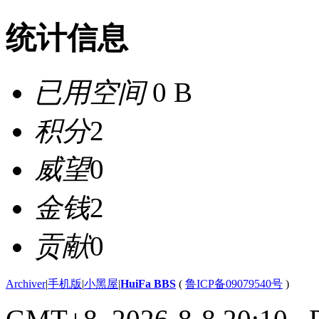
统计信息
已用空间
0 B
积分
2
威望
0
金钱
2
贡献
0
Archiver
|
手机版
|
小黑屋
|
HuiFa BBS
(
鲁ICP备09079540号
)