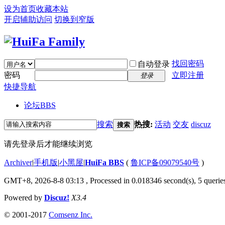
设为首页
收藏本站
开启辅助访问
切换到窄版
找回密码
自动登录
密码
立即注册
登录
快捷导航
论坛
BBS
搜索
热搜:
活动
交友
discuz
搜索
请先登录后才能继续浏览
Archiver
|
手机版
|
小黑屋
|
HuiFa BBS
(
鲁ICP备09079540号
)
GMT+8, 2026-8-8 03:13
, Processed in 0.018346 second(s), 5 queries
Powered by
Discuz!
X3.4
© 2001-2017
Comsenz Inc.