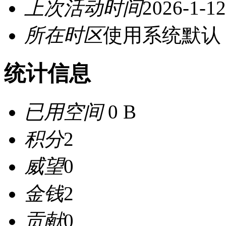
上次活动时间
2026-1-12
所在时区
使用系统默认
统计信息
已用空间
0 B
积分
2
威望
0
金钱
2
贡献
0