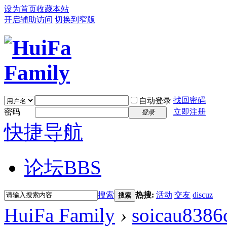
设为首页
收藏本站
开启辅助访问
切换到窄版
找回密码
自动登录
密码
立即注册
登录
快捷导航
论坛
BBS
搜索
热搜:
活动
交友
discuz
搜索
HuiFa Family
›
soicau838