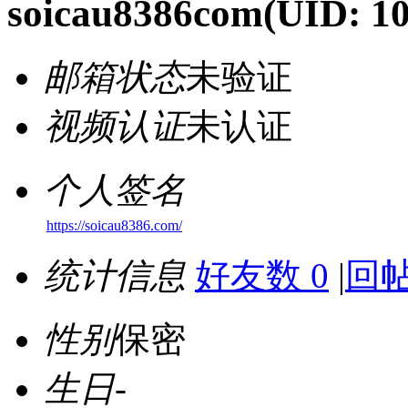
soicau8386com
(UID: 1
邮箱状态
未验证
视频认证
未认证
个人签名
https://soicau8386.com/
统计信息
好友数 0
|
回帖
性别
保密
生日
-