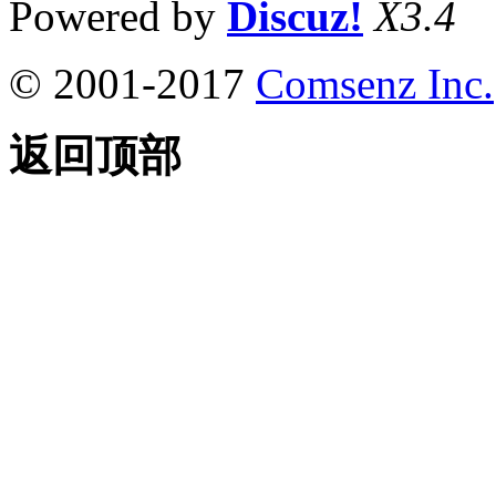
Powered by
Discuz!
X3.4
© 2001-2017
Comsenz Inc.
返回顶部