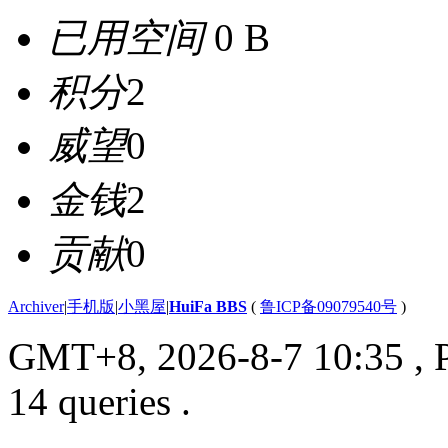
已用空间
0 B
积分
2
威望
0
金钱
2
贡献
0
Archiver
|
手机版
|
小黑屋
|
HuiFa BBS
(
鲁ICP备09079540号
)
GMT+8, 2026-8-7 10:35
, 
14 queries .