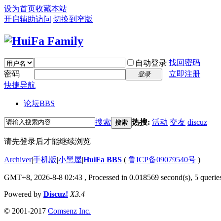
设为首页
收藏本站
开启辅助访问
切换到窄版
找回密码
自动登录
密码
立即注册
登录
快捷导航
论坛
BBS
搜索
热搜:
活动
交友
discuz
搜索
请先登录后才能继续浏览
Archiver
|
手机版
|
小黑屋
|
HuiFa BBS
(
鲁ICP备09079540号
)
GMT+8, 2026-8-8 02:43
, Processed in 0.018569 second(s), 5 queries
Powered by
Discuz!
X3.4
© 2001-2017
Comsenz Inc.