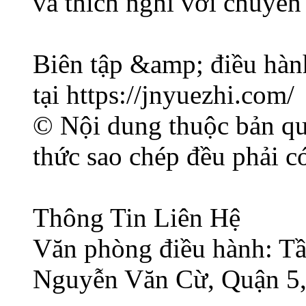
và thích nghi với chuyển 
Biên tập &amp; điều hàn
tại https://jnyuezhi.com/
© Nội dung thuộc bản
thức sao chép đều phải c
Thông Tin Liên Hệ
Văn phòng điều hành: Tầ
Nguyễn Văn Cừ, Quận 5,