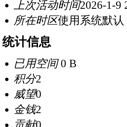
上次活动时间
2026-1-9 
所在时区
使用系统默认
统计信息
已用空间
0 B
积分
2
威望
0
金钱
2
贡献
0