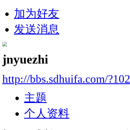
加为好友
发送消息
jnyuezhi
http://bbs.sdhuifa.com/?10
主题
个人资料