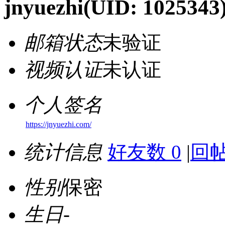
jnyuezhi
(UID: 1025343
邮箱状态
未验证
视频认证
未认证
个人签名
https://jnyuezhi.com/
统计信息
好友数 0
|
回帖
性别
保密
生日
-