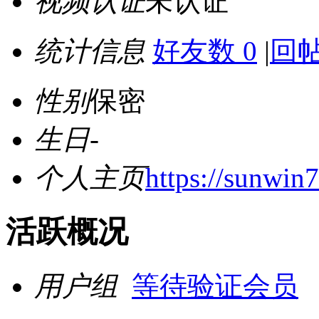
视频认证
未认证
统计信息
好友数 0
|
回帖
性别
保密
生日
-
个人主页
https://sunwin7
活跃概况
用户组
等待验证会员