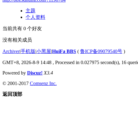
主题
个人资料
当前共有
0
个好友
没有相关成员
Archiver
|
手机版
|
小黑屋
|
HuiFa BBS
(
鲁ICP备09079540号
)
GMT+8, 2026-8-9 14:48
, Processed in 0.027975 second(s), 16 querie
Powered by
Discuz!
X3.4
© 2001-2017
Comsenz Inc.
返回顶部