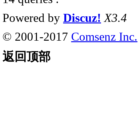
Powered by
Discuz!
X3.4
© 2001-2017
Comsenz Inc.
返回顶部