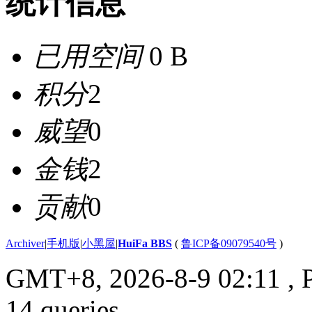
统计信息
已用空间
0 B
积分
2
威望
0
金钱
2
贡献
0
Archiver
|
手机版
|
小黑屋
|
HuiFa BBS
(
鲁ICP备09079540号
)
GMT+8, 2026-8-9 02:11
, 
14 queries .