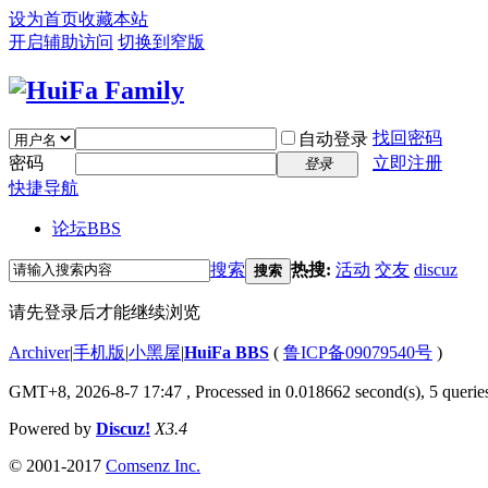
设为首页
收藏本站
开启辅助访问
切换到窄版
找回密码
自动登录
密码
立即注册
登录
快捷导航
论坛
BBS
搜索
热搜:
活动
交友
discuz
搜索
请先登录后才能继续浏览
Archiver
|
手机版
|
小黑屋
|
HuiFa BBS
(
鲁ICP备09079540号
)
GMT+8, 2026-8-7 17:47
, Processed in 0.018662 second(s), 5 queries
Powered by
Discuz!
X3.4
© 2001-2017
Comsenz Inc.