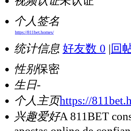
视频认证
未认证
个人签名
https://811bet.homes/
统计信息
好友数 0
|
回帖
性别
保密
生日
-
个人主页
https://811bet.
兴趣爱好
A 811BET cons
apostas online de confian