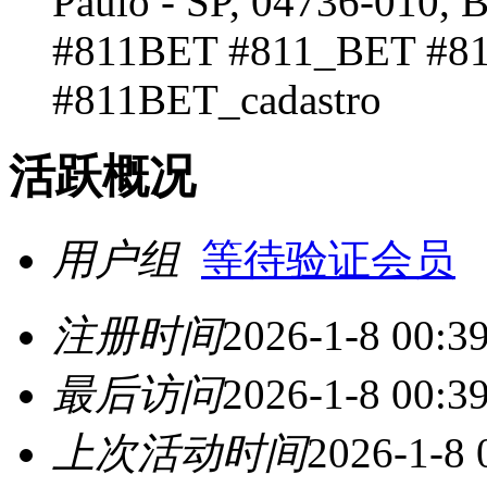
Paulo - SP, 04736-010, B
#811BET #811_BET #81
#811BET_cadastro
活跃概况
用户组
等待验证会员
注册时间
2026-1-8 00:3
最后访问
2026-1-8 00:3
上次活动时间
2026-1-8 