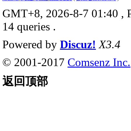
GMT+8, 2026-8-7 01:40
, 
14 queries .
Powered by
Discuz!
X3.4
© 2001-2017
Comsenz Inc.
返回顶部