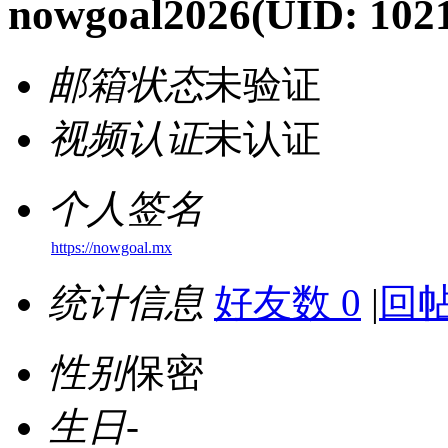
nowgoal2026
(UID: 102
邮箱状态
未验证
视频认证
未认证
个人签名
https://nowgoal.mx
统计信息
好友数 0
|
回帖
性别
保密
生日
-