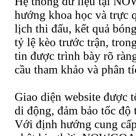
Hệ thống dữ liệu tại N
hướng khoa học và trực q
lịch thi đấu, kết quả bó
tỷ lệ kèo trước trận, tron
tin được trình bày rõ ràn
cầu tham khảo và phân tí
Giao diện website được tố
di động, đảm bảo tốc độ 
Với định hướng cung cấp