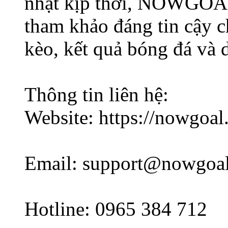
nhật kịp thời, NOWGOAL
tham khảo đáng tin cậy c
kèo, kết quả bóng đá và d
Thông tin liên hệ:
Website: https://nowgoa
Email: support@nowgoa
Hotline: 0965 384 712