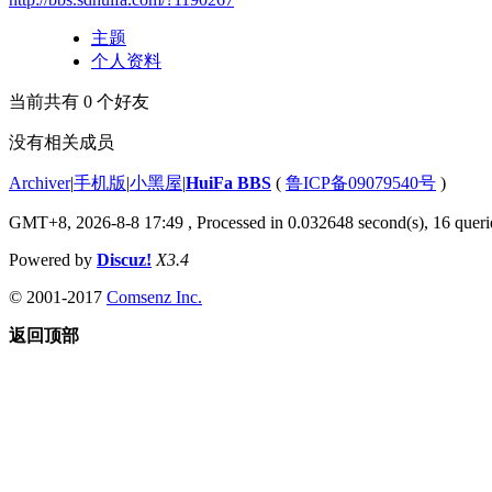
主题
个人资料
当前共有
0
个好友
没有相关成员
Archiver
|
手机版
|
小黑屋
|
HuiFa BBS
(
鲁ICP备09079540号
)
GMT+8, 2026-8-8 17:49
, Processed in 0.032648 second(s), 16 querie
Powered by
Discuz!
X3.4
© 2001-2017
Comsenz Inc.
返回顶部