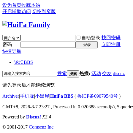
设为首页
收藏本站
开启辅助访问
切换到窄版
找回密码
自动登录
密码
立即注册
登录
快捷导航
论坛
BBS
搜索
热搜:
活动
交友
discuz
搜索
请先登录后才能继续浏览
Archiver
|
手机版
|
小黑屋
|
HuiFa BBS
(
鲁ICP备09079540号
)
GMT+8, 2026-8-7 23:27
, Processed in 0.020388 second(s), 5 queries
Powered by
Discuz!
X3.4
© 2001-2017
Comsenz Inc.