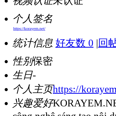
视频认证
未认证
个人签名
https://korayem.net/
统计信息
好友数 0
|
回帖
性别
保密
生日
-
个人主页
https://korayem
兴趣爱好
KORAYEM.NET l
công nghệ sáng tạo nội du