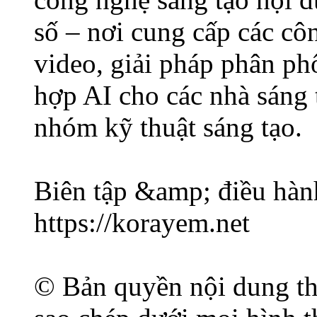
số – nơi cung cấp các c
video, giải pháp phân ph
hợp AI cho các nhà sáng 
nhóm kỹ thuật sáng tạo.
Biên tập &amp; điều hàn
https://korayem.net
© Bản quyền nội dung