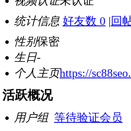
视频认证
未认证
统计信息
好友数 0
|
回帖
性别
保密
生日
-
个人主页
https://sc88seo
活跃概况
用户组
等待验证会员