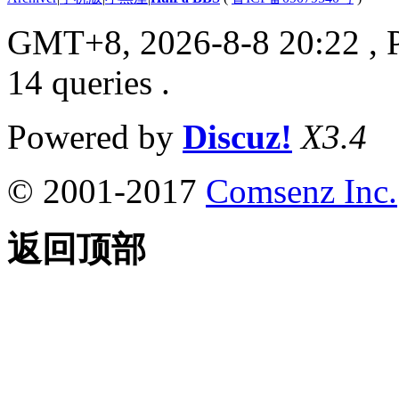
GMT+8, 2026-8-8 20:22
, 
14 queries .
Powered by
Discuz!
X3.4
© 2001-2017
Comsenz Inc.
返回顶部