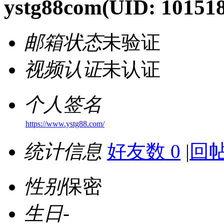
ystg88com
(UID: 10151
邮箱状态
未验证
视频认证
未认证
个人签名
https://www.ystg88.com/
统计信息
好友数 0
|
回帖
性别
保密
生日
-