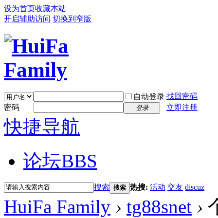
设为首页
收藏本站
开启辅助访问
切换到窄版
找回密码
自动登录
密码
立即注册
登录
快捷导航
论坛
BBS
搜索
热搜:
活动
交友
discuz
搜索
HuiFa Family
›
tg88snet
›