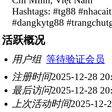
Hashtags: #tg88 #nhacai
#dangkytg88 #trangchut
活跃概况
用户组
等待验证会员
注册时间
2025-12-28 20
最后访问
2025-12-28 20
上次活动时间
2025-12-2