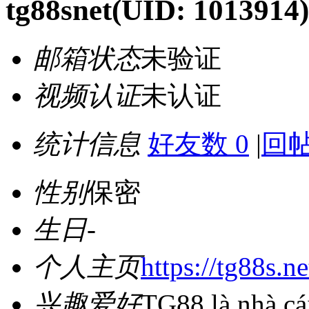
tg88snet
(UID: 1013914)
邮箱状态
未验证
视频认证
未认证
统计信息
好友数 0
|
回帖
性别
保密
生日
-
个人主页
https://tg88s.ne
兴趣爱好
TG88 là nhà cá