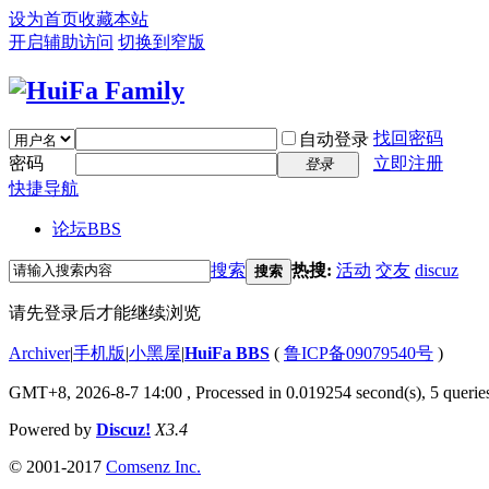
设为首页
收藏本站
开启辅助访问
切换到窄版
找回密码
自动登录
密码
立即注册
登录
快捷导航
论坛
BBS
搜索
热搜:
活动
交友
discuz
搜索
请先登录后才能继续浏览
Archiver
|
手机版
|
小黑屋
|
HuiFa BBS
(
鲁ICP备09079540号
)
GMT+8, 2026-8-7 14:00
, Processed in 0.019254 second(s), 5 queries
Powered by
Discuz!
X3.4
© 2001-2017
Comsenz Inc.