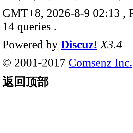
GMT+8, 2026-8-9 02:13
, 
14 queries .
Powered by
Discuz!
X3.4
© 2001-2017
Comsenz Inc.
返回顶部