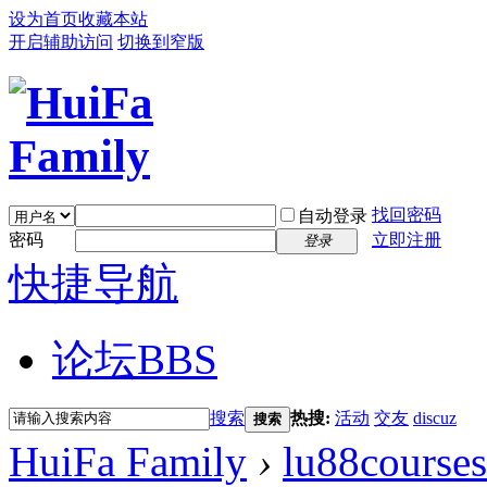
设为首页
收藏本站
开启辅助访问
切换到窄版
找回密码
自动登录
密码
立即注册
登录
快捷导航
论坛
BBS
搜索
热搜:
活动
交友
discuz
搜索
HuiFa Family
›
lu88courses