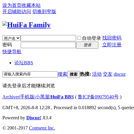
设为首页
收藏本站
开启辅助访问
切换到窄版
找回密码
自动登录
密码
立即注册
登录
快捷导航
论坛
BBS
搜索
热搜:
活动
交友
discuz
搜索
请先登录后才能继续浏览
Archiver
|
手机版
|
小黑屋
|
HuiFa BBS
(
鲁ICP备09079540号
)
GMT+8, 2026-8-8 12:28
, Processed in 0.018892 second(s), 5 queries
Powered by
Discuz!
X3.4
© 2001-2017
Comsenz Inc.