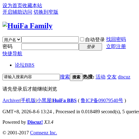
设为首页
收藏本站
开启辅助访问
切换到窄版
找回密码
自动登录
密码
立即注册
登录
快捷导航
论坛
BBS
搜索
热搜:
活动
交友
discuz
搜索
请先登录后才能继续浏览
Archiver
|
手机版
|
小黑屋
|
HuiFa BBS
(
鲁ICP备09079540号
)
GMT+8, 2026-8-6 13:24
, Processed in 0.018489 second(s), 5 queries
Powered by
Discuz!
X3.4
© 2001-2017
Comsenz Inc.