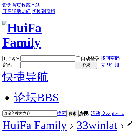
设为首页
收藏本站
开启辅助访问
切换到窄版
找回密码
自动登录
密码
立即注册
登录
快捷导航
论坛
BBS
搜索
热搜:
活动
交友
discuz
搜索
HuiFa Family
›
33winlat
›