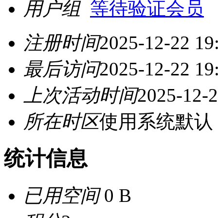
用户组
等待验证会员
注册时间
2025-12-22 19
最后访问
2025-12-22 19
上次活动时间
2025-12-2
所在时区
使用系统默认
统计信息
已用空间
0 B