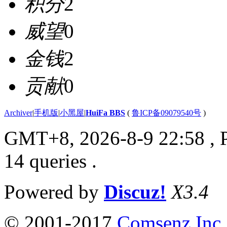
积分
2
威望
0
金钱
2
贡献
0
Archiver
|
手机版
|
小黑屋
|
HuiFa BBS
(
鲁ICP备09079540号
)
GMT+8, 2026-8-9 22:58
, 
14 queries .
Powered by
Discuz!
X3.4
© 2001-2017
Comsenz Inc.