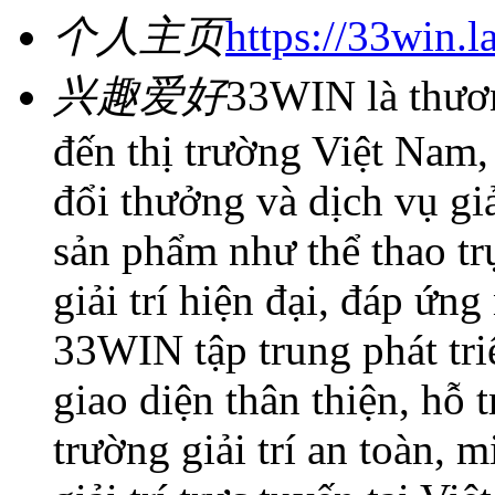
个人主页
https://33win.la
兴趣爱好
33WIN là thươn
đến thị trường Việt Nam,
đổi thưởng và dịch vụ giả
sản phẩm như thể thao trự
giải trí hiện đại, đáp ứn
33WIN tập trung phát tri
giao diện thân thiện, hỗ 
trường giải trí an toàn,