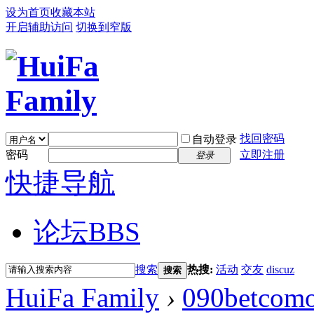
设为首页
收藏本站
开启辅助访问
切换到窄版
找回密码
自动登录
密码
立即注册
登录
快捷导航
论坛
BBS
搜索
热搜:
活动
交友
discuz
搜索
HuiFa Family
›
090betcom