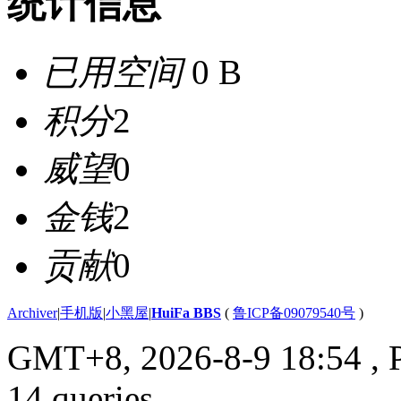
统计信息
已用空间
0 B
积分
2
威望
0
金钱
2
贡献
0
Archiver
|
手机版
|
小黑屋
|
HuiFa BBS
(
鲁ICP备09079540号
)
GMT+8, 2026-8-9 18:54
, 
14 queries .