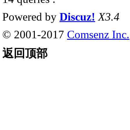
Powered by
Discuz!
X3.4
© 2001-2017
Comsenz Inc.
返回顶部